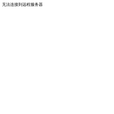
无法连接到远程服务器